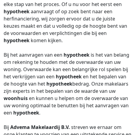
elke stap van het proces. Of u nu voor het eerst een
hypotheek
aanvraagt of op zoek bent naar een
herfinanciering, wij zorgen ervoor dat u de juiste
keuzes maakt en dat u volledig op de hoogte bent van
de voorwaarden en verplichtingen die bij een
hypotheek
komen kijken.
Bij het aanvragen van een
hypotheek
is het van belang
om rekening te houden met de overwaarde van uw
woning. Overwaarde kan een belangrijke rol spelen bij
het verkrijgen van een
hypotheek
en het bepalen van
de hoogte van het
hypotheek
bedrag. Onze makelaars
zijn experts in het bepalen van de waarde van uw
woonhuis
en kunnen u helpen om de overwaarde van
uw woning optimaal te benutten bij het aanvragen van
een
hypotheek
.
Bij
Advema Makelaardij B.V.
streven we ernaar om
onze klanten te voorzien van een uitstekende service en