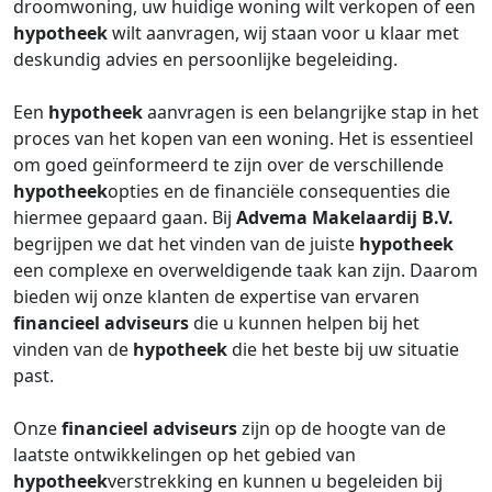
droomwoning, uw huidige woning wilt verkopen of een
hypotheek
wilt aanvragen, wij staan voor u klaar met
deskundig advies en persoonlijke begeleiding.
Een
hypotheek
aanvragen is een belangrijke stap in het
proces van het kopen van een woning. Het is essentieel
om goed geïnformeerd te zijn over de verschillende
hypotheek
opties en de financiële consequenties die
hiermee gepaard gaan. Bij
Advema Makelaardij B.V.
begrijpen we dat het vinden van de juiste
hypotheek
een complexe en overweldigende taak kan zijn. Daarom
bieden wij onze klanten de expertise van ervaren
financieel adviseurs
die u kunnen helpen bij het
vinden van de
hypotheek
die het beste bij uw situatie
past.
Onze
financieel adviseurs
zijn op de hoogte van de
laatste ontwikkelingen op het gebied van
hypotheek
verstrekking en kunnen u begeleiden bij