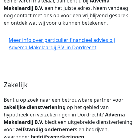
een ervaren makelaar, dan bent u bij
Advema
Makelaardij B.V.
aan het juiste adres. Neem vandaag
nog contact met ons op voor een vrijblijvend gesprek
en ontdek wat wij voor u kunnen betekenen.
Meer info over particulier financieel advies bij
Advema Makelaardij B.V. in Dordrecht
Zakelijk
Bent u op zoek naar een betrouwbare partner voor
zakelijke dienstverlening
op het gebied van
hypotheek en verzekeringen in Dordrecht?
Advema
Makelaardij B.V.
biedt een uitgebreide dienstverlening
voor
zelfstandig ondernemer
s en bedrijven,
waaronder
bedrijfsverzekeringen
,