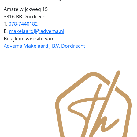
Amstelwijckweg 15
3316 BB Dordrecht
T.
078-7440182
E.
makelaardij@advema.nl
Bekijk de website van:
Advema Makelaardij B.V. Dordrecht