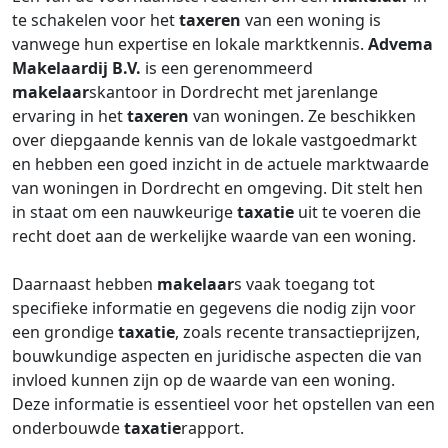
te schakelen voor het
taxeren
van een woning is
vanwege hun expertise en lokale marktkennis.
Advema
Makelaardij B.V.
is een gerenommeerd
makelaar
skantoor in Dordrecht met jarenlange
ervaring in het
taxeren
van woningen. Ze beschikken
over diepgaande kennis van de lokale vastgoedmarkt
en hebben een goed inzicht in de actuele marktwaarde
van woningen in Dordrecht en omgeving. Dit stelt hen
in staat om een nauwkeurige
taxatie
uit te voeren die
recht doet aan de werkelijke waarde van een woning.
Daarnaast hebben
makelaar
s vaak toegang tot
specifieke informatie en gegevens die nodig zijn voor
een grondige
taxatie
, zoals recente transactieprijzen,
bouwkundige aspecten en juridische aspecten die van
invloed kunnen zijn op de waarde van een woning.
Deze informatie is essentieel voor het opstellen van een
onderbouwde
taxatie
rapport.